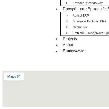
Κατασκευή Ιστοσελίδας
Προγράμματα Εμπορικής δ
Apricot ERP
Bussiness Evolution ERP
Garsonista
Emblem – Ηλεκτρονική Τιμ
Projects
About
Eπικοινωνία