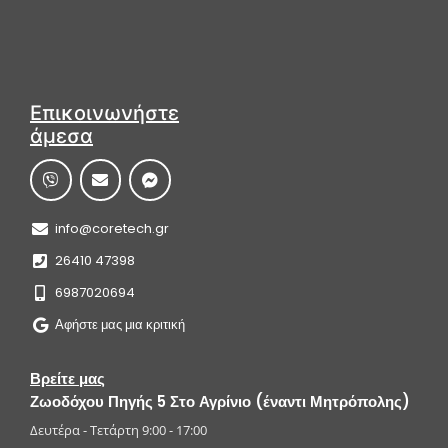
Επικοινωνήστε
άμεσα
info@coretech.gr
26410 47398
6987020694
Αφήστε μας μια κριτική
Βρείτε μας
Ζωοδόχου Πηγής 5 Στο Αγρίνιο (έναντι Μητρόπολης)
Δευτέρα - Τετάρτη 9:00 - 17:00