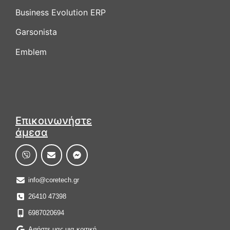
Business Evolution ERP
Garsonista
Emblem
Επικοινωνήστε
άμεσα
info@coretech.gr
26410 47398
6987020694
Αφήστε μας μια κριτική