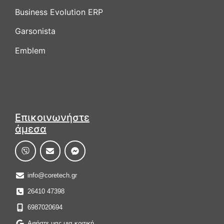
Business Evolution ERP
Garsonista
Emblem
Επικοινωνήστε
άμεσα
info@coretech.gr
26410 47398
6987020694
Αφήστε μας μια κριτική