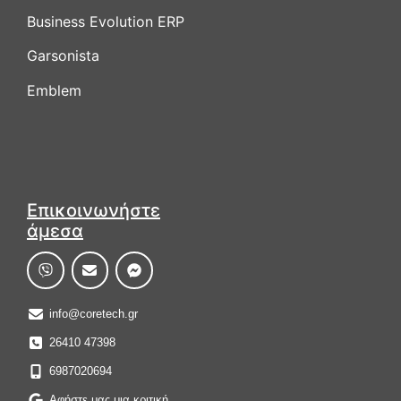
Business Evolution ERP
Garsonista
Emblem
Επικοινωνήστε
άμεσα
info@coretech.gr
26410 47398
6987020694
Αφήστε μας μια κριτική