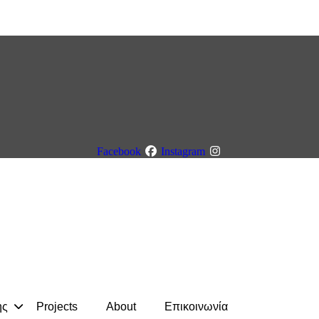
Facebook
Instagram
ης
Projects
About
Eπικοινωνία