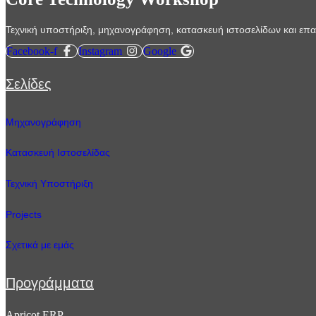
Τεχνική υποστήριξη, μηχανογράφηση, κατασκευή ιστοσελίδων και επαγ
Facebook-f
Instagram
Google
Σελίδες
Μηχανογράφηση
Κατασκευή Ιστοσελίδας
Τεχνική Υποστήριξη
Projects
Σχετικά με εμάς
Προγράμματα
Apricot ERP