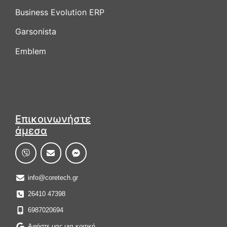
Business Evolution ERP
Garsonista
Emblem
Επικοινωνήστε
άμεσα
info@coretech.gr
26410 47398
6987020694
Αφήστε μας μια κριτική