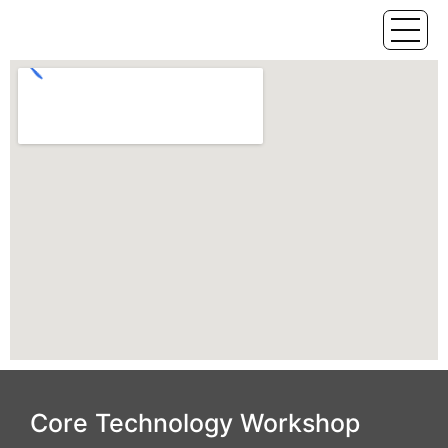
Core Technology Workshop