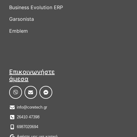
Business Evolution ERP
Garsonista
Emblem
Επικοινωνήστε
άμεσα
info@coretech.gr
26410 47398
6987020694
Αφήστε μας μια κριτική