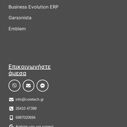
Business Evolution ERP
Garsonista
Emblem
Επικοινωνήστε
άμεσα
info@coretech.gr
26410 47398
6987020694
Αφήστε μας μια κριτική