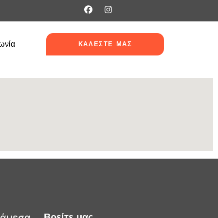
ωνία
ΚΑΛΕΣΤΕ ΜΑΣ
 άμεσα
Βρείτε μας