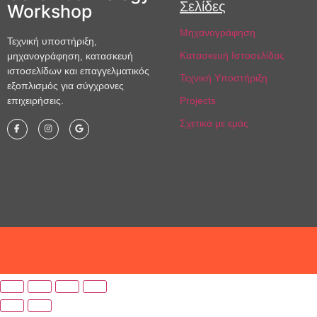
Σελίδες
Workshop
Μηχανογράφηση
Τεχνική υποστήριξη,
Κατασκευή Ιστοσελίδας
μηχανογράφηση, κατασκευή
ιστοσελίδων και επαγγελματικός
Τεχνική Υποστήριξη
εξοπλισμός για σύγχρονες
επιχειρήσεις.
Projects
Σχετικά με εμάς