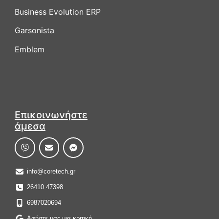
Business Evolution ERP
Garsonista
Emblem
Επικοινωνήστε
άμεσα
info@coretech.gr
26410 47398
6987020694
Αφήστε μας μια κριτική